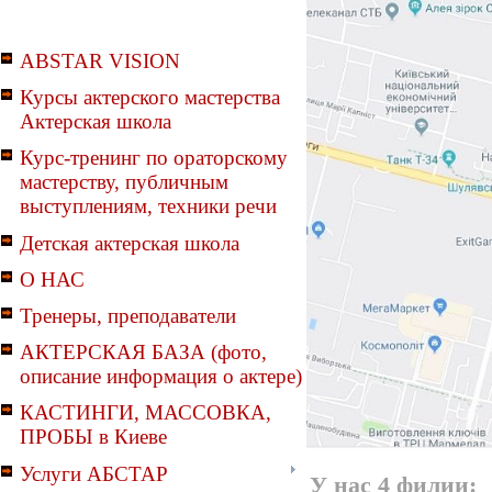
ABSTAR VISION
Курсы актерского мастерства
Актерская школа
Курс-тренинг по ораторскому
мастерству, публичным
выступлениям, техники речи
Детская актерская школа
О НАС
Тренеры, преподаватели
АКТЕРСКАЯ БАЗА (фото,
описание информация о актере)
КАСТИНГИ, МАССОВКА,
ПРОБЫ в Киеве
Услуги АБСТАР
У нас 4 филии: