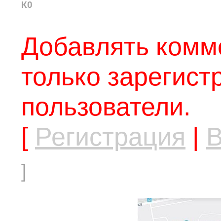
К0
Добавлять комм
только зарегис
пользователи.
[
Регистрация
|
В
]