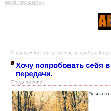
МОЙ ПРОФИЛЬ
|
актерские курсы, школа актерского мастерства
Главная
»
Кастинги, массовка, пробы в Киев
Хочу попробовать себя в
передачи.
Предложение |
Опыта в с