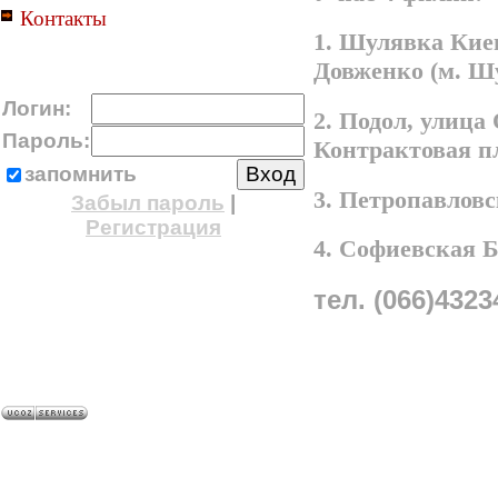
Контакты
1. Шулявка Киев
Довженко (м. Ш
Логин:
2. Подол, улица
Пароль:
Контрактовая п
запомнить
3. Петропавлов
Забыл пароль
|
Регистрация
4. Софиевская 
тел. (066)4323
A