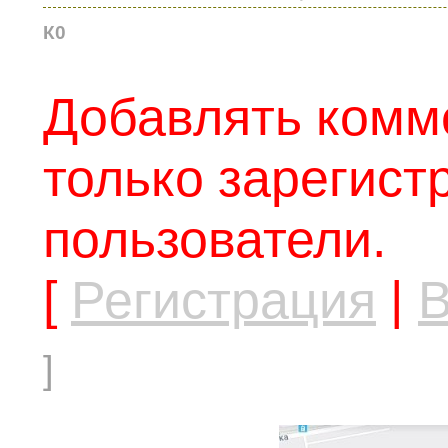
К0
Добавлять комм
только зарегис
пользователи.
[
Регистрация
|
В
]