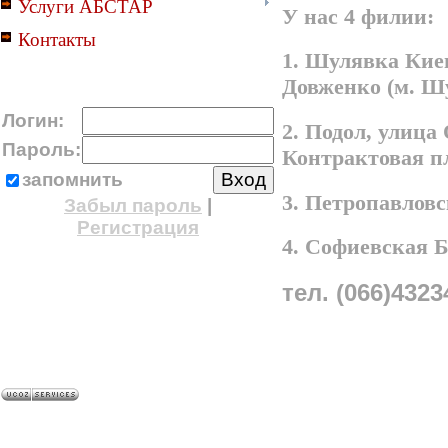
Услуги АБСТАР
У нас 4 филии:
Контакты
1. Шулявка Киев
Довженко (м. Ш
Логин:
2. Подол, улица
Пароль:
Контрактовая п
запомнить
3. Петропавлов
Забыл пароль
|
Регистрация
4. Софиевская 
тел. (066)4323
A