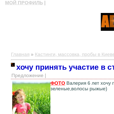
МОЙ ПРОФИЛЬ
|
актерские курсы, школа актерского мастерства
Главная
»
Кастинги, массовка, пробы в Киев
хочу принять участие в 
Предложение |
ФОТО
Валерия 6 лет хочу п
зеленые,волосы рыжые)