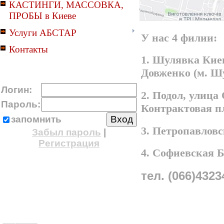
КАСТИНГИ, МАССОВКА,
ПРОБЫ в Киеве
Услуги АБСТАР
У нас 4 филии:
Контакты
1. Шулявка Киев
Довженко (м. Ш
Логин:
2. Подол, улица
Пароль:
Контрактовая п
запомнить
3. Петропавлов
Забыл пароль
|
Регистрация
4. Софиевская 
тел. (066)4323
A