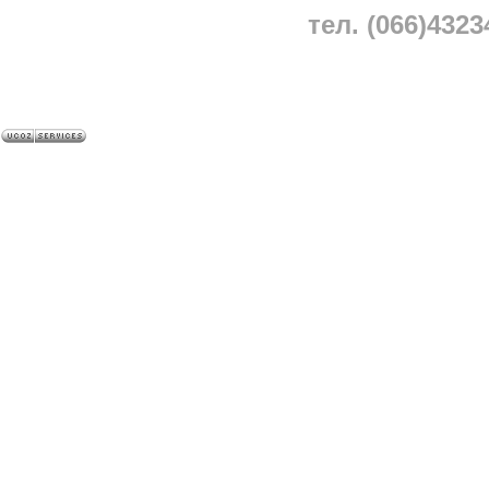
тел. (066)4323
A