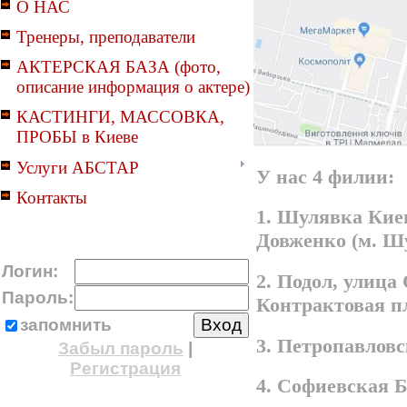
О НАС
Тренеры, преподаватели
АКТЕРСКАЯ БАЗА (фото,
описание информация о актере)
КАСТИНГИ, МАССОВКА,
ПРОБЫ в Киеве
Услуги АБСТАР
У нас 4 филии:
Контакты
1. Шулявка Киев
Довженко (м. Ш
Логин:
2. Подол, улица
Пароль:
Контрактовая п
запомнить
3. Петропавлов
Забыл пароль
|
Регистрация
4. Софиевская 