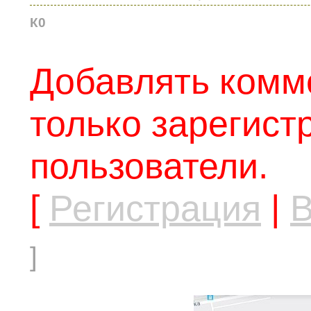
К0
Добавлять комм
только зарегис
пользователи.
[
Регистрация
|
В
]