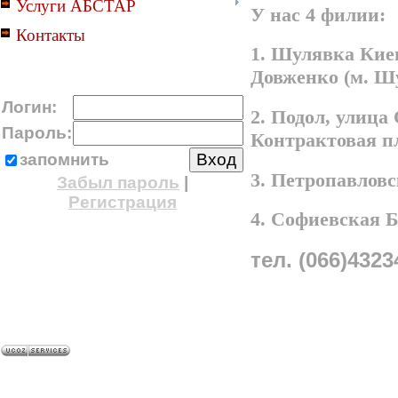
Услуги АБСТАР
У нас 4 филии:
Контакты
1. Шулявка Киев
Довженко (м. Ш
Логин:
2. Подол, улица
Пароль:
Контрактовая п
запомнить
3. Петропавлов
Забыл пароль
|
Регистрация
4. Софиевская 
тел. (066)4323
A