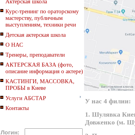
Актерская школа
Курс-тренинг по ораторскому
мастерству, публичным
выступлениям, техники речи
Детская актерская школа
О НАС
Тренеры, преподаватели
АКТЕРСКАЯ БАЗА (фото,
описание информация о актере)
КАСТИНГИ, МАССОВКА,
ПРОБЫ в Киеве
Услуги АБСТАР
У нас 4 филии:
Контакты
1. Шулявка Киев
Довженко (м. Ш
Логин: