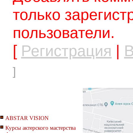
только зарегис
пользователи.
[
Регистрация
|
В
]
ABSTAR VISION
Курсы актерского мастерства