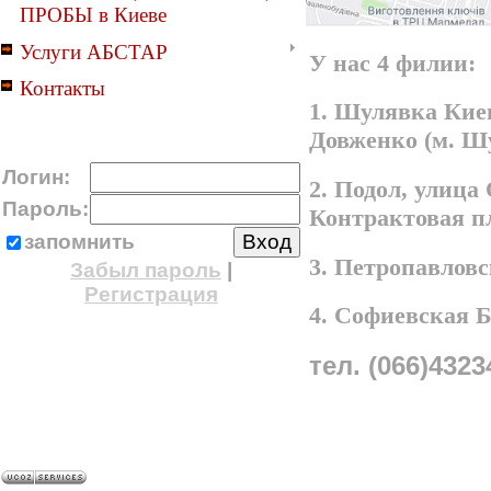
ПРОБЫ в Киеве
Услуги АБСТАР
У нас 4 филии:
Контакты
1. Шулявка Киев
Довженко (м. Ш
Логин:
2. Подол, улица
Пароль:
Контрактовая п
запомнить
3. Петропавлов
Забыл пароль
|
Регистрация
4. Софиевская 
тел. (066)4323
A