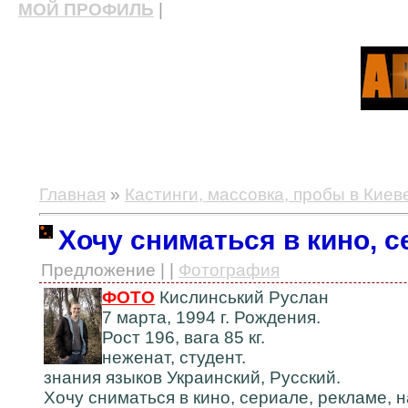
МОЙ ПРОФИЛЬ
|
актерские курсы, школа актерского мастерства
Главная
»
Кастинги, массовка, пробы в Киев
Хочу сниматься в кино, с
Предложение | |
Фотография
ФОТО
Кислинський Руслан
7 марта, 1994 г. Рождения.
Рост 196, вага 85 кг.
неженат, студент.
знания языков Украинский, Русский.
Хочу сниматься в кино, сериале, рекламе, 