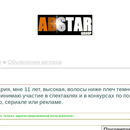
е
»
Объявления актеров
ия, мне 11 лет, высокая, волосы ниже плеч темн
инимаю участие в спектаклях и в конкурсах по п
о, сериале или рекламе.
еть только зарегистрированные пользователи
|