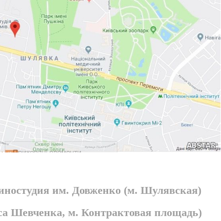
киностудия им. Довженко (м. Шулявская)
раса Шевченка, м. Контрактовая площадь)