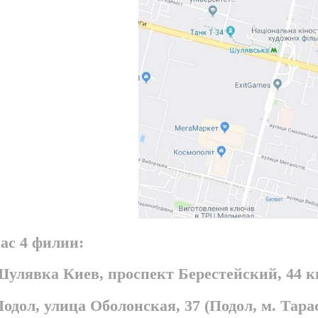
ас 4 филии:
Шулявка Киев, проспект Берестейский, 44 
Подол, улица Оболонская, 37 (Подол, м. Та