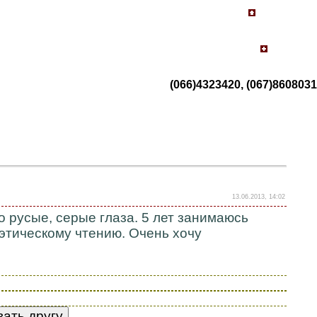
(066)4323420, (067)8608031
13.06.2013, 14:02
о русые, серые глаза. 5 лет занимаюсь
оэтическому чтению. Очень хочу