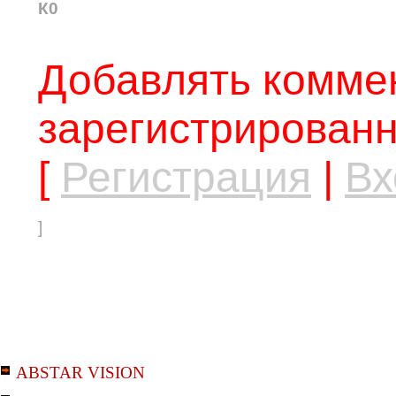
К0
Добавлять коммен
зарегистрированн
[
Регистрация
|
Вх
]
ABSTAR VISION