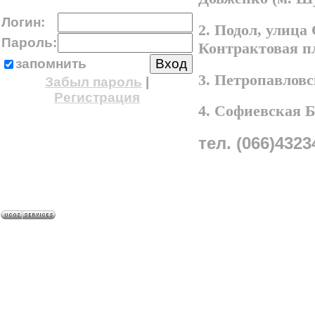
Логин:
2. Подол, улица
Пароль:
Контрактовая п
запомнить
3. Петропавлов
Забыл пароль
|
Регистрация
4. Софиевская 
тел. (066)4323
A