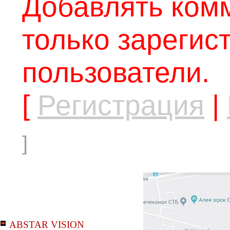
Добавлять ком
только зарегис
пользователи.
[
Регистрация
|
]
ABSTAR VISION