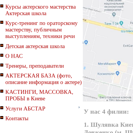
Курсы актерского мастерства
Актерская школа
Курс-тренинг по ораторскому
мастерству, публичным
выступлениям, техники речи
Детская актерская школа
О НАС
Тренеры, преподаватели
АКТЕРСКАЯ БАЗА (фото,
описание информация о актере)
КАСТИНГИ, МАССОВКА,
ПРОБЫ в Киеве
Услуги АБСТАР
У нас 4 филии:
Контакты
1. Шулявка Киев
Довженко (м. Ш