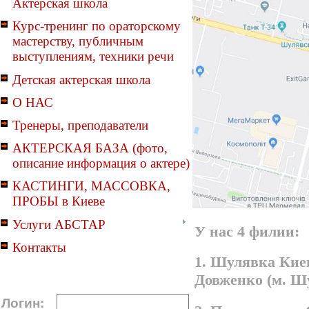
Актерская школа
Курс-тренинг по ораторскому
мастерству, публичным
выступлениям, техники речи
Детская актерская школа
О НАС
Тренеры, преподаватели
АКТЕРСКАЯ БАЗА (фото,
описание информация о актере)
КАСТИНГИ, МАССОВКА,
ПРОБЫ в Киеве
Услуги АБСТАР
У нас 4 филии:
Контакты
1. Шулявка Киев
Довженко (м. Ш
Логин: