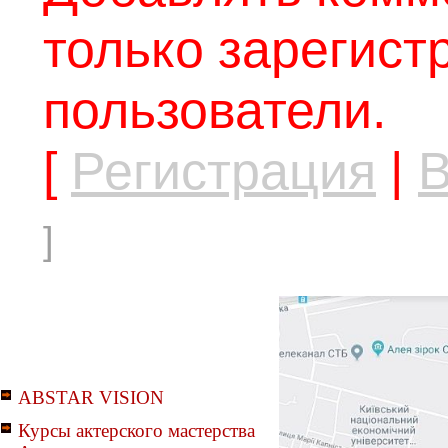
только зарегис
пользователи.
[
Регистрация
|
В
]
ABSTAR VISION
Курсы актерского мастерства