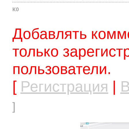
К0
Добавлять комм
только зарегис
пользователи.
[
Регистрация
|
В
]