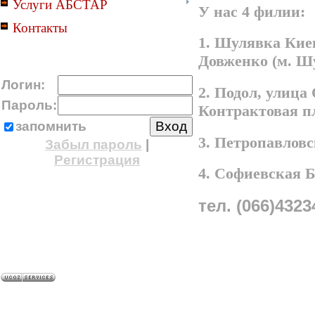
Услуги АБСТАР
У нас 4 филии:
Контакты
1. Шулявка Киев
Довженко (м. Ш
Логин:
2. Подол, улица
Пароль:
Контрактовая п
запомнить
3. Петропавлов
Забыл пароль
|
Регистрация
4. Софиевская 
тел. (066)4323
A