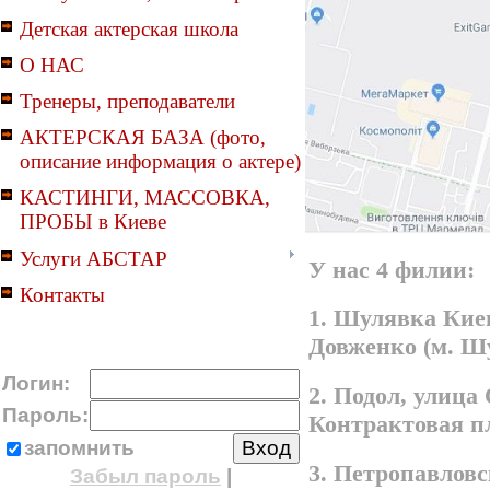
Детская актерская школа
О НАС
Тренеры, преподаватели
АКТЕРСКАЯ БАЗА (фото,
описание информация о актере)
КАСТИНГИ, МАССОВКА,
ПРОБЫ в Киеве
Услуги АБСТАР
У нас 4 филии:
Контакты
1. Шулявка Киев
Довженко (м. Ш
Логин:
2. Подол, улица
Пароль:
Контрактовая п
запомнить
3. Петропавлов
Забыл пароль
|