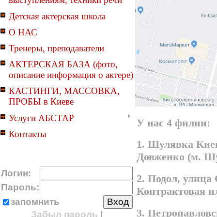
Детская актерская школа
О НАС
Тренеры, преподаватели
АКТЕРСКАЯ БАЗА (фото,
описание информация о актере)
КАСТИНГИ, МАССОВКА,
ПРОБЫ в Киеве
Услуги АБСТАР
У нас 4 филии:
Контакты
1. Шулявка Киев
Довженко (м. Ш
Логин:
2. Подол, улица
Пароль:
Контрактовая п
запомнить
3. Петропавлов
Забыл пароль
|