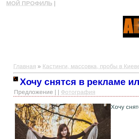
МОЙ ПРОФИЛЬ
|
актерские курсы, школа актерского мастерства
Главная
»
Кастинги, массовка, пробы в Киев
Хочу снятся в рекламе и
Предложение | |
Фотография
Хочу снят