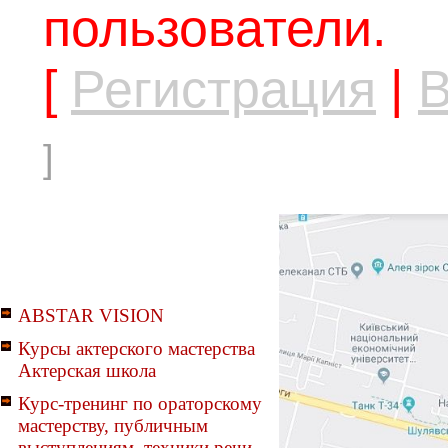
пользователи.
[
Регистрация
|
В
]
ABSTAR VISION
Курсы актерского мастерства
Актерская школа
Курс-тренинг по ораторскому
мастерству, публичным
выступлениям, техники речи