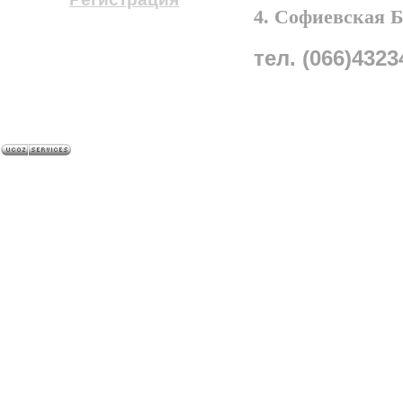
4. Софиевская 
тел. (066)4323
A