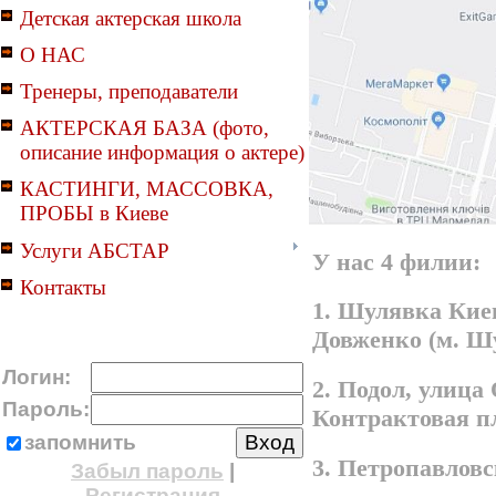
Детская актерская школа
О НАС
Тренеры, преподаватели
АКТЕРСКАЯ БАЗА (фото,
описание информация о актере)
КАСТИНГИ, МАССОВКА,
ПРОБЫ в Киеве
Услуги АБСТАР
У нас 4 филии:
Контакты
1. Шулявка Киев
Довженко (м. Ш
Логин:
2. Подол, улица
Пароль:
Контрактовая п
запомнить
3. Петропавлов
Забыл пароль
|
Регистрация