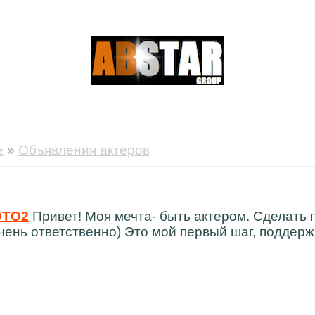
е
»
Объявления актеров
ТО2
Привет! Моя мечта- быть актером. Сделать п
чень ответственно) Это мой первый шаг, поддерж