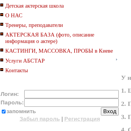
Детская актерская школа
О НАС
Тренеры, преподаватели
АКТЕРСКАЯ БАЗА (фото, описание
информация о актере)
КАСТИНГИ, МАССОВКА, ПРОБЫ в Киеве
Услуги АБСТАР
Контакты
У н
1. 
Логин:
Пароль:
2. 
запомнить
3.
Забыл пароль
|
Регистрация
4.