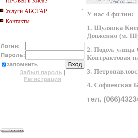
ПРОБЫ в Киеве
Услуги АБСТАР
У нас 4 филии:
Контакты
1. Шулявка Киев
Довженко (м. Ш
Логин:
2. Подол, улица
Пароль:
Контрактовая п
запомнить
3. Петропавлов
Забыл пароль
|
Регистрация
4. Софиевская 
тел. (066)4323
A