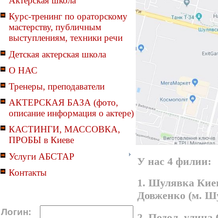
Актерская школа
Курс-тренинг по ораторскому
мастерству, публичным
выступлениям, техники речи
Детская актерская школа
О НАС
Тренеры, преподаватели
АКТЕРСКАЯ БАЗА (фото,
описание информация о актере)
КАСТИНГИ, МАССОВКА,
ПРОБЫ в Киеве
Услуги АБСТАР
У нас 4 филии:
Контакты
1. Шулявка Киев
Довженко (м. Ш
Логин:
2. Подол, улица