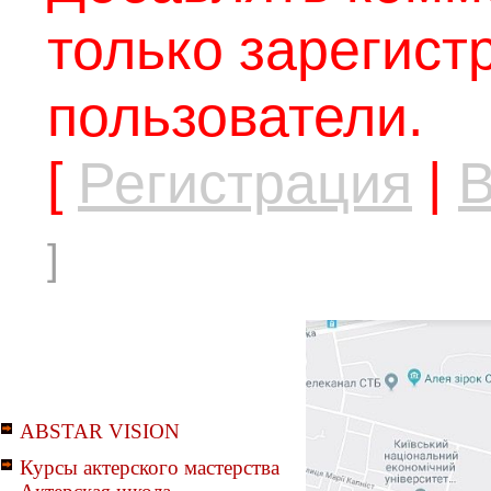
только зарегис
пользователи.
[
Регистрация
|
В
]
ABSTAR VISION
Курсы актерского мастерства