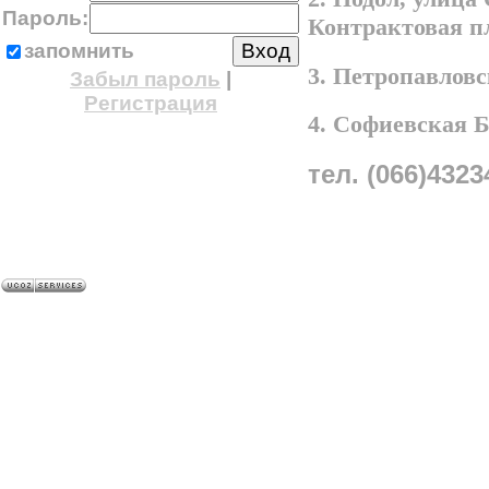
Пароль:
Контрактовая п
запомнить
3. Петропавлов
Забыл пароль
|
Регистрация
4. Софиевская 
тел. (066)4323
A