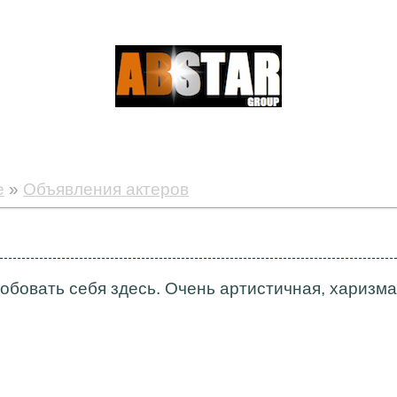
е
»
Объявления актеров
обовать себя здесь. Очень артистичная, харизма