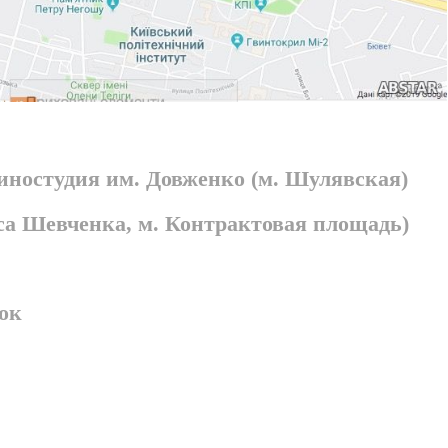
киностудия им. Довженко (м. Шулявская)
раса Шевченка, м. Контрактовая площадь)
ок