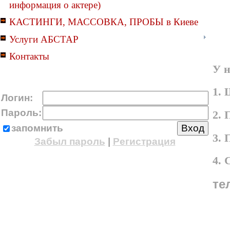
информация о актере)
КАСТИНГИ, МАССОВКА, ПРОБЫ в Киеве
Услуги АБСТАР
Контакты
У н
1. 
Логин:
Пароль:
2. 
запомнить
3.
Забыл пароль
|
Регистрация
4.
те