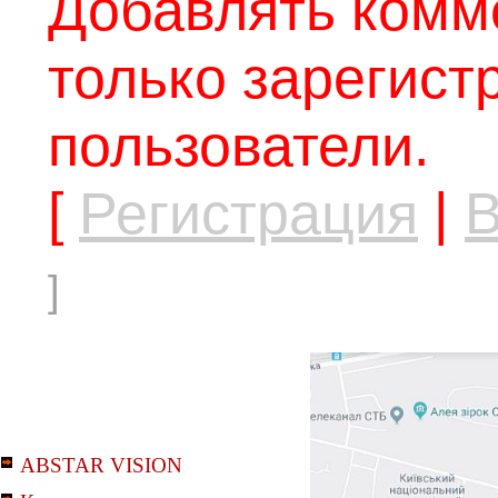
Добавлять комм
только зарегис
пользователи.
[
Регистрация
|
В
]
ABSTAR VISION