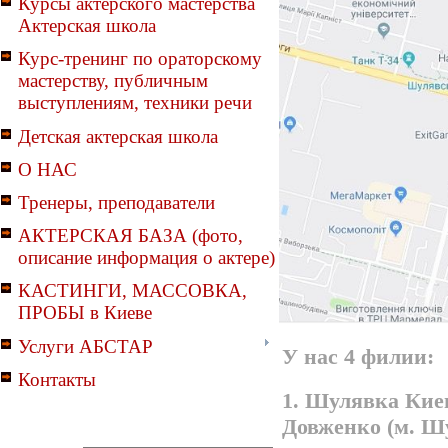
Курсы актерского мастерства
Актерская школа
Курс-тренинг по ораторскому
мастерству, публичным
выступлениям, техники речи
Детская актерская школа
О НАС
Тренеры, преподаватели
АКТЕРСКАЯ БАЗА (фото,
описание информация о актере)
КАСТИНГИ, МАССОВКА,
ПРОБЫ в Киеве
Услуги АБСТАР
У нас 4 филии:
Контакты
1. Шулявка Киев
Довженко (м. Ш