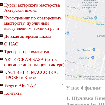
Курсы актерского мастерства
Актерская школа
Курс-тренинг по ораторскому
мастерству, публичным
выступлениям, техники речи
Детская актерская школа
О НАС
Тренеры, преподаватели
АКТЕРСКАЯ БАЗА (фото,
описание информация о актере)
КАСТИНГИ, МАССОВКА,
ПРОБЫ в Киеве
Услуги АБСТАР
У нас 4 филии:
Контакты
1. Шулявка Киев
Довженко (м. Ш