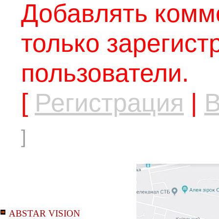
Добавлять комм
только зарегис
пользователи.
[
Регистрация
|
В
]
ABSTAR VISION