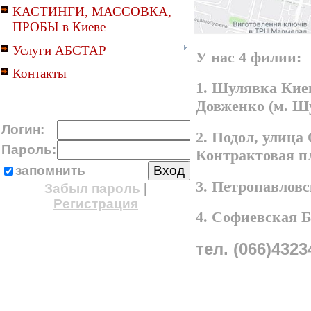
КАСТИНГИ, МАССОВКА,
ПРОБЫ в Киеве
Услуги АБСТАР
У нас 4 филии:
Контакты
1. Шулявка Киев
Довженко (м. Ш
Логин:
2. Подол, улица
Пароль:
Контрактовая п
запомнить
3. Петропавлов
Забыл пароль
|
Регистрация
4. Софиевская 
тел. (066)4323
A