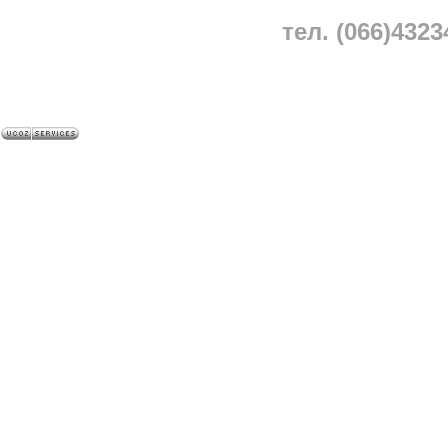
тел. (066)4323
A