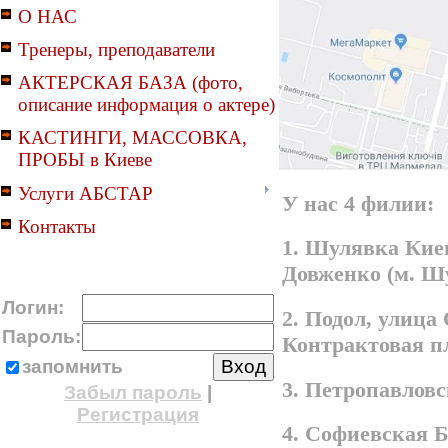
О НАС
Тренеры, преподаватели
АКТЕРСКАЯ БАЗА (фото,
описание информация о актере)
КАСТИНГИ, МАССОВКА,
ПРОБЫ в Киеве
Услуги АБСТАР
У нас 4 филии:
Контакты
1. Шулявка Киев
Довженко (м. Ш
Логин:
2. Подол, улица
Пароль:
Контрактовая п
запомнить
3. Петропавлов
Забыл пароль
|
Регистрация
4. Софиевская 