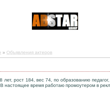
е
»
Объявления актеров
8 лет, рост 184, вес 74, по образованию педаго
. В настоящее время работаю промоутером в рек