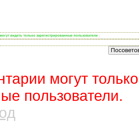
) могут видеть только зарегистрированные пользователи
|
тарии могут только
ые пользователи.
од