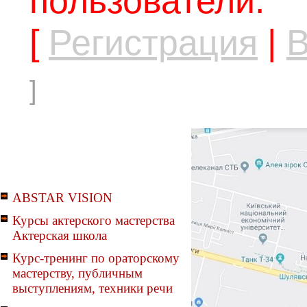
пользователи.
[
Регистрация
|
В
]
ABSTAR VISION
Курсы актерского мастерства
Актерская школа
Курс-тренинг по ораторскому
мастерству, публичным
выступлениям, техники речи