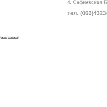
4. Софиевская 
тел. (066)4323
A