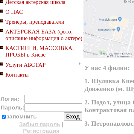
Детская актерская школа
О НАС
Тренеры, преподаватели
АКТЕРСКАЯ БАЗА (фото,
описание информация о актере)
КАСТИНГИ, МАССОВКА,
ПРОБЫ в Киеве
Услуги АБСТАР
У нас 4 филии:
Контакты
1. Шулявка Киев
Довженко (м. Ш
Логин:
2. Подол, улица
Пароль:
Контрактовая п
запомнить
3. Петропавлов
Забыл пароль
|
Регистрация