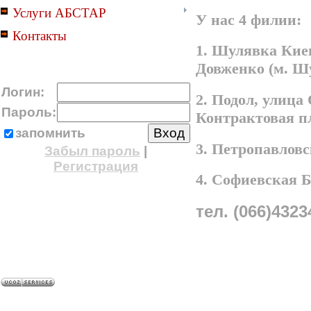
Услуги АБСТАР
У нас 4 филии:
Контакты
1. Шулявка Киев
Довженко (м. Ш
Логин:
2. Подол, улица
Пароль:
Контрактовая п
запомнить
3. Петропавлов
Забыл пароль
|
Регистрация
4. Софиевская 
тел. (066)4323
A