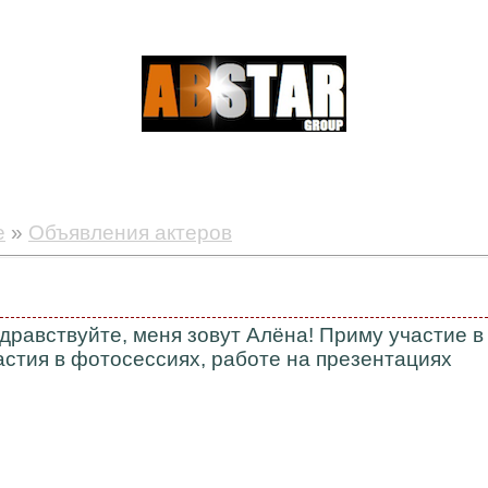
е
»
Объявления актеров
дравствуйте, меня зовут Алёна! Приму участие в
астия в фотосессиях, работе на презентациях