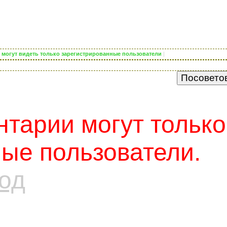
) могут видеть только зарегистрированные пользователи
|
тарии могут только
ые пользователи.
од