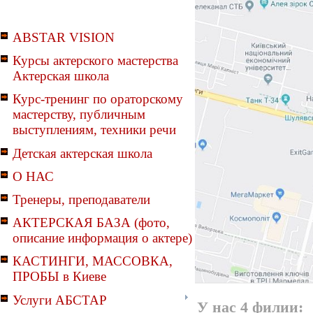
ABSTAR VISION
Курсы актерского мастерства
Актерская школа
Курс-тренинг по ораторскому
мастерству, публичным
выступлениям, техники речи
Детская актерская школа
О НАС
Тренеры, преподаватели
АКТЕРСКАЯ БАЗА (фото,
описание информация о актере)
КАСТИНГИ, МАССОВКА,
ПРОБЫ в Киеве
Услуги АБСТАР
У нас 4 филии: