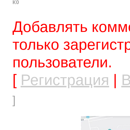
К0
Добавлять комм
только зарегис
пользователи.
[
Регистрация
|
В
]