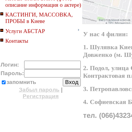
описание информация о актере)
КАСТИНГИ, МАССОВКА,
ПРОБЫ в Киеве
Услуги АБСТАР
У нас 4 филии:
Контакты
1. Шулявка Киев
Довженко (м. Ш
Логин:
2. Подол, улица
Пароль:
Контрактовая п
запомнить
3. Петропавлов
Забыл пароль
|
Регистрация
4. Софиевская 
тел. (066)4323