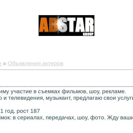
е
»
Объявления актеров
му участие в съемках фильмов, шоу, рекламе.
о и телевидения, музыкант, предлагаю свои услуг
1 год, рост 187
мок: в сериалах, передачах, шоу, фото. Жду ваш