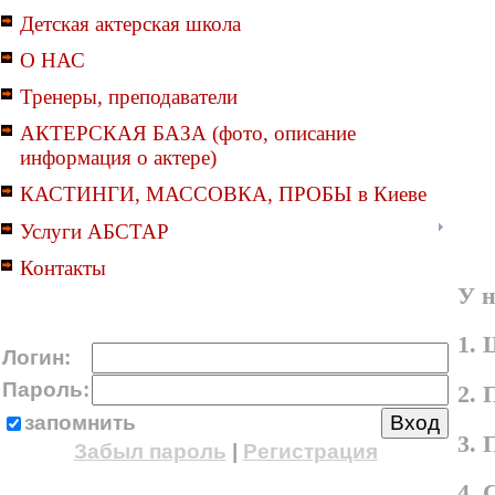
Детская актерская школа
О НАС
Тренеры, преподаватели
АКТЕРСКАЯ БАЗА (фото, описание
информация о актере)
КАСТИНГИ, МАССОВКА, ПРОБЫ в Киеве
Услуги АБСТАР
Контакты
У н
1. 
Логин:
Пароль:
2. 
запомнить
3.
Забыл пароль
|
Регистрация
4.