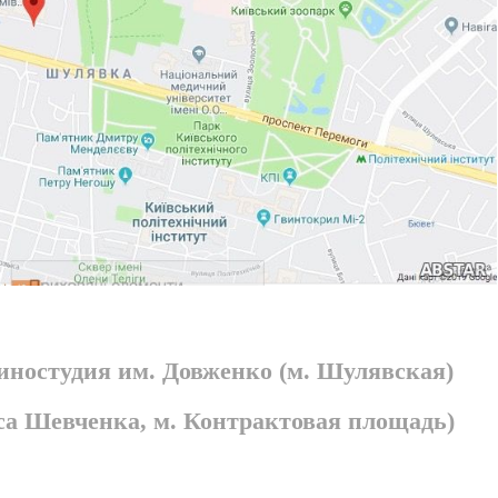
киностудия им. Довженко (м. Шулявская)
раса Шевченка, м. Контрактовая площадь)