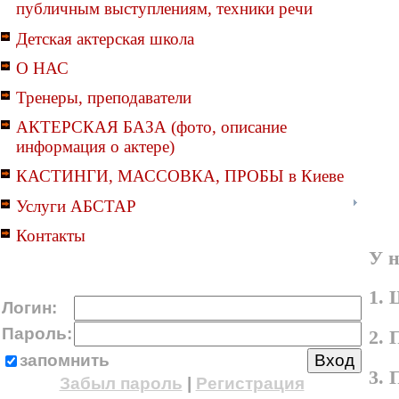
публичным выступлениям, техники речи
Детская актерская школа
О НАС
Тренеры, преподаватели
АКТЕРСКАЯ БАЗА (фото, описание
информация о актере)
КАСТИНГИ, МАССОВКА, ПРОБЫ в Киеве
Услуги АБСТАР
Контакты
У н
1. 
Логин:
Пароль:
2. 
запомнить
3.
Забыл пароль
|
Регистрация