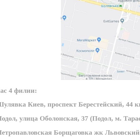
ас 4 филии:
Шулявка Киев, проспект Берестейский, 44 
Подол, улица Оболонская, 37 (Подол, м. Та
 Петропавловская Борщаговка жк Львовский