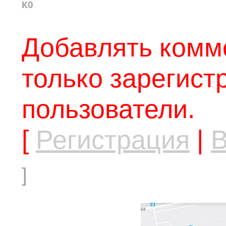
К0
Добавлять комм
только зарегис
пользователи.
[
Регистрация
|
В
]