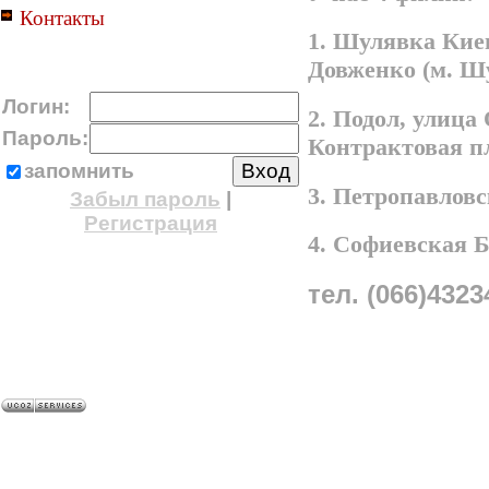
Контакты
1. Шулявка Киев
Довженко (м. Ш
Логин:
2. Подол, улица
Пароль:
Контрактовая п
запомнить
3. Петропавлов
Забыл пароль
|
Регистрация
4. Софиевская 
тел. (066)4323
A