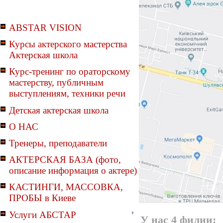
ABSTAR VISION
Курсы актерского мастерства
Актерская школа
Курс-тренинг по ораторскому
мастерству, публичным
выступлениям, техники речи
Детская актерская школа
О НАС
Тренеры, преподаватели
АКТЕРСКАЯ БАЗА (фото,
описание информация о актере)
КАСТИНГИ, МАССОВКА,
ПРОБЫ в Киеве
Услуги АБСТАР
У нас 4 филии: