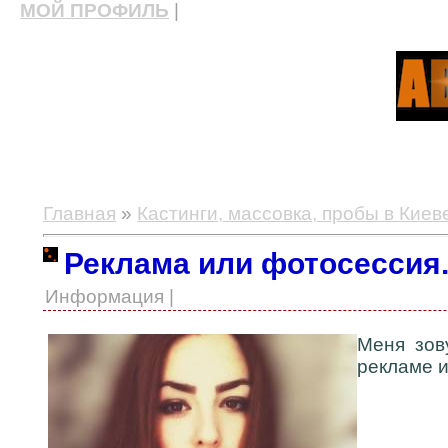
МОЙ ПРОФИЛЬ
|
актерские курсы, школа актерского мастерства
Главная
»
Кастинги, массовка, пробы в Киев
Реклама или фотосессия
Информация |
Меня зов
рекламе 