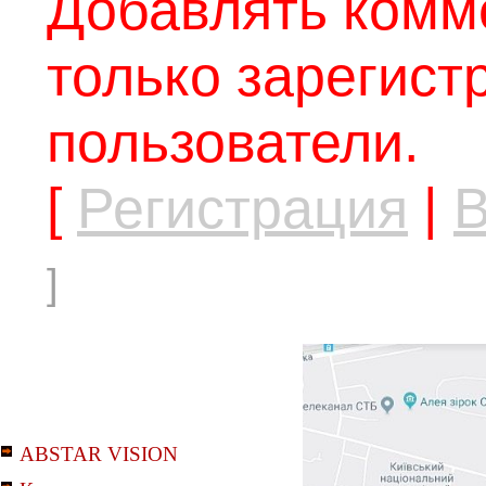
Добавлять комм
только зарегис
пользователи.
[
Регистрация
|
В
]
ABSTAR VISION