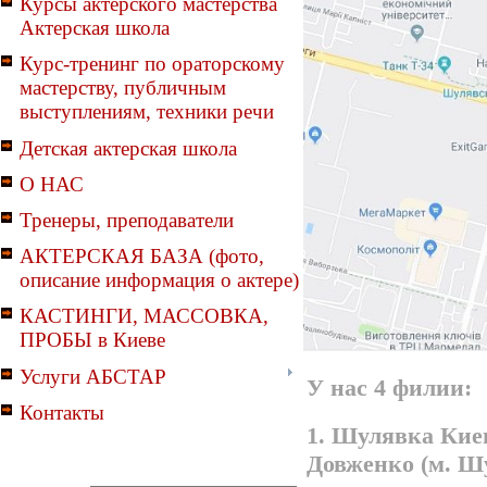
Курсы актерского мастерства
Актерская школа
Курс-тренинг по ораторскому
мастерству, публичным
выступлениям, техники речи
Детская актерская школа
О НАС
Тренеры, преподаватели
АКТЕРСКАЯ БАЗА (фото,
описание информация о актере)
КАСТИНГИ, МАССОВКА,
ПРОБЫ в Киеве
Услуги АБСТАР
У нас 4 филии:
Контакты
1. Шулявка Киев
Довженко (м. Ш