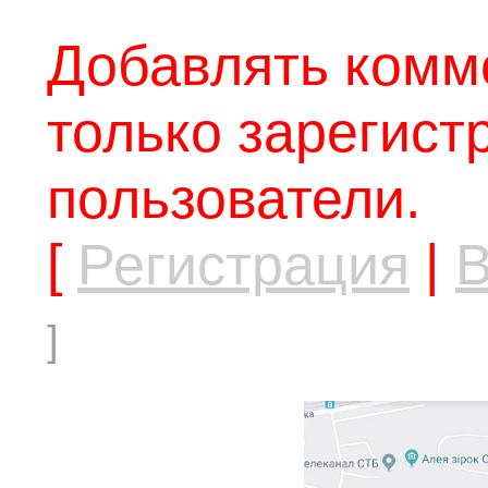
Добавлять комм
только зарегис
пользователи.
[
Регистрация
|
В
]