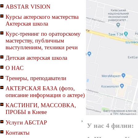
ABSTAR VISION
Курсы актерского мастерства
Актерская школа
Курс-тренинг по ораторскому
мастерству, публичным
выступлениям, техники речи
Детская актерская школа
О НАС
Тренеры, преподаватели
АКТЕРСКАЯ БАЗА (фото,
описание информация о актере)
КАСТИНГИ, МАССОВКА,
ПРОБЫ в Киеве
Услуги АБСТАР
У нас 4 филии:
Контакты