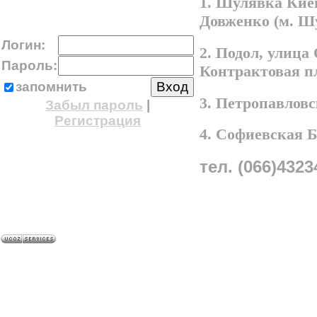
1. Шулявка Киев
Довженко (м. Ш
Логин:
2. Подол, улица
Пароль:
Контрактовая п
запомнить
3. Петропавлов
Забыл пароль
|
Регистрация
4. Софиевская 
тел. (066)4323
A