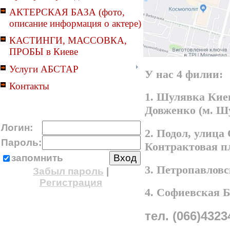
АКТЕРСКАЯ БАЗА (фото,
описание информация о актере)
КАСТИНГИ, МАССОВКА,
ПРОБЫ в Киеве
Услуги АБСТАР
У нас 4 филии:
Контакты
1. Шулявка Киев
Довженко (м. Ш
Логин:
2. Подол, улица
Пароль:
Контрактовая п
запомнить
3. Петропавлов
Забыл пароль
|
Регистрация
4. Софиевская 
тел. (066)4323