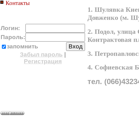
Контакты
1. Шулявка Киев
Довженко (м. Ш
Логин:
2. Подол, улица
Пароль:
Контрактовая п
запомнить
3. Петропавлов
Забыл пароль
|
Регистрация
4. Софиевская 
тел. (066)4323
A