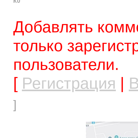
К0
Добавлять комм
только зарегис
пользователи.
[
Регистрация
|
В
]