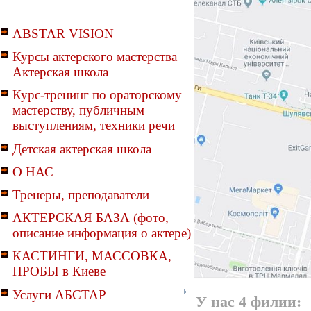
ABSTAR VISION
Курсы актерского мастерства
Актерская школа
Курс-тренинг по ораторскому
мастерству, публичным
выступлениям, техники речи
Детская актерская школа
О НАС
Тренеры, преподаватели
АКТЕРСКАЯ БАЗА (фото,
описание информация о актере)
КАСТИНГИ, МАССОВКА,
ПРОБЫ в Киеве
Услуги АБСТАР
У нас 4 филии: