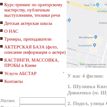
Курс-тренинг по ораторскому
мастерству, публичным
выступлениям, техники речи
Детская актерская школа
О НАС
Тренеры, преподаватели
АКТЕРСКАЯ БАЗА (фото,
описание информация о актере)
КАСТИНГИ, МАССОВКА,
ПРОБЫ в Киеве
Услуги АБСТАР
У нас 4 филии:
Контакты
1. Шулявка Киев
Довженко (м. Ш
Логин:
2. Подол, улица