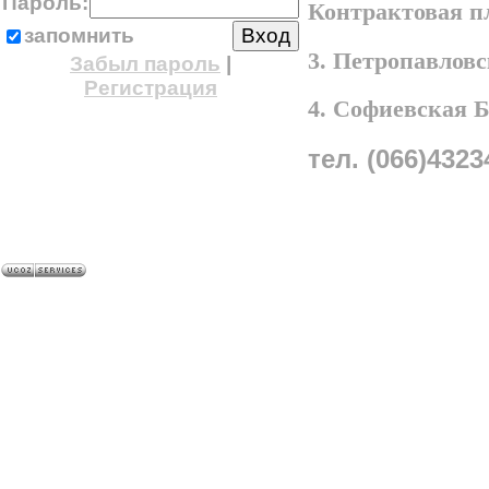
Пароль:
Контрактовая п
запомнить
3. Петропавлов
Забыл пароль
|
Регистрация
4. Софиевская 
тел. (066)4323
A