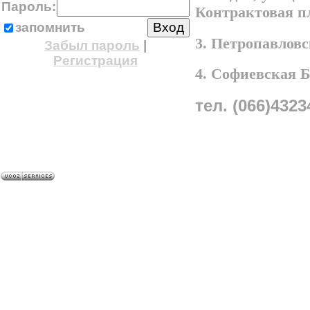
Пароль:
Контрактовая п
запомнить
3. Петропавлов
Забыл пароль
|
Регистрация
4. Софиевская 
тел. (066)4323
A