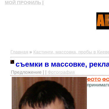
МОЙ ПРОФИЛЬ
|
актерские курсы, школа актерского мастерства
Главная
»
Кастинги, массовка, пробы в Киев
съемки в массовке, рекл
Предложение | |
Фотография
ФОТО
ФО
принимать