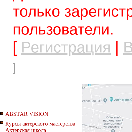
только зарегис
пользователи.
[
Регистрация
|
В
]
ABSTAR VISION
Курсы актерского мастерства
Актерская школа