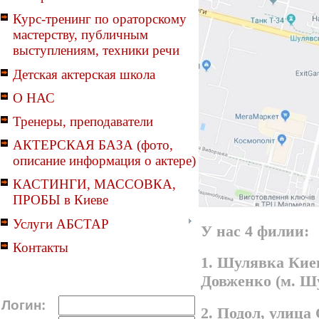
Курс-тренинг по ораторскому
мастерству, публичным
выступлениям, техники речи
Детская актерская школа
О НАС
Тренеры, преподаватели
АКТЕРСКАЯ БАЗА (фото,
описание информация о актере)
КАСТИНГИ, МАССОВКА,
ПРОБЫ в Киеве
Услуги АБСТАР
У нас 4 филии:
Контакты
1. Шулявка Киев
Довженко (м. Ш
Логин:
2. Подол, улица