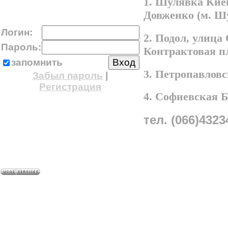
1. Шулявка Киев
Довженко (м. Ш
Логин:
2. Подол, улица
Пароль:
Контрактовая п
запомнить
3. Петропавлов
Забыл пароль
|
Регистрация
4. Софиевская 
тел. (066)4323
A