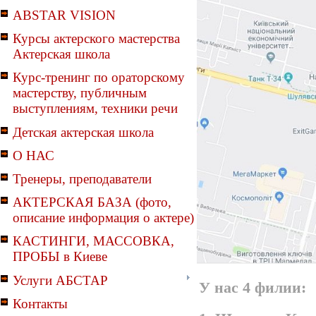
ABSTAR VISION
Курсы актерского мастерства
Актерская школа
Курс-тренинг по ораторскому
мастерству, публичным
выступлениям, техники речи
Детская актерская школа
О НАС
Тренеры, преподаватели
АКТЕРСКАЯ БАЗА (фото,
описание информация о актере)
КАСТИНГИ, МАССОВКА,
ПРОБЫ в Киеве
Услуги АБСТАР
У нас 4 филии:
Контакты