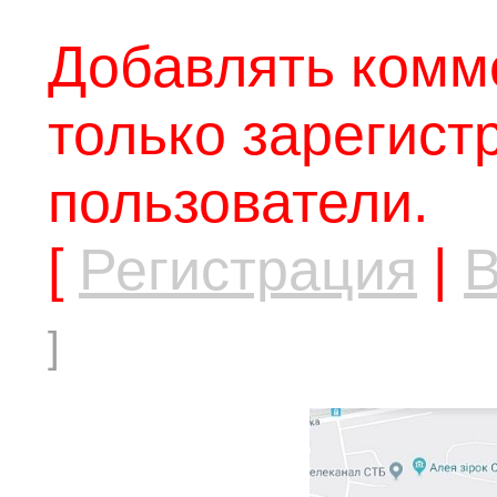
Добавлять комм
только зарегис
пользователи.
[
Регистрация
|
В
]