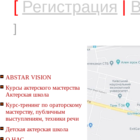
[
Регистрация
|
В
]
ABSTAR VISION
Курсы актерского мастерства
Актерская школа
Курс-тренинг по ораторскому
мастерству, публичным
выступлениям, техники речи
Детская актерская школа
О НАС