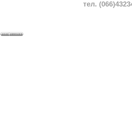
тел. (066)4323
A