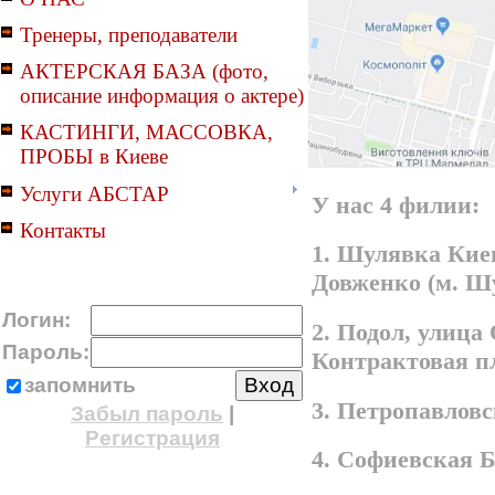
Тренеры, преподаватели
АКТЕРСКАЯ БАЗА (фото,
описание информация о актере)
КАСТИНГИ, МАССОВКА,
ПРОБЫ в Киеве
Услуги АБСТАР
У нас 4 филии:
Контакты
1. Шулявка Киев
Довженко (м. Ш
Логин:
2. Подол, улица
Пароль:
Контрактовая п
запомнить
3. Петропавлов
Забыл пароль
|
Регистрация
4. Софиевская 