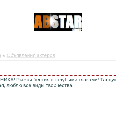
е
»
Объявления актеров
НИКА! Рыжая бестия с голубыми глазами! Танцую
я, люблю все виды творчества.