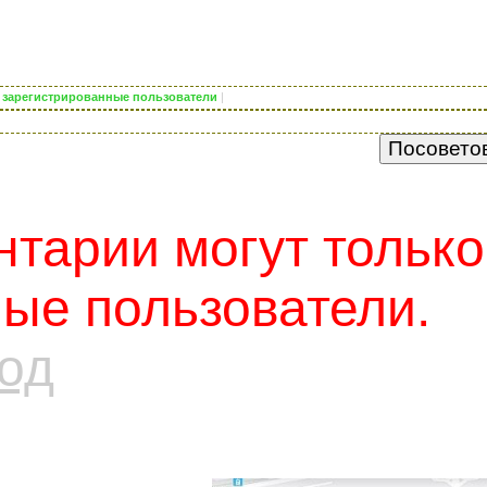
ко зарегистрированные пользователи
|
тарии могут только
ые пользователи.
од