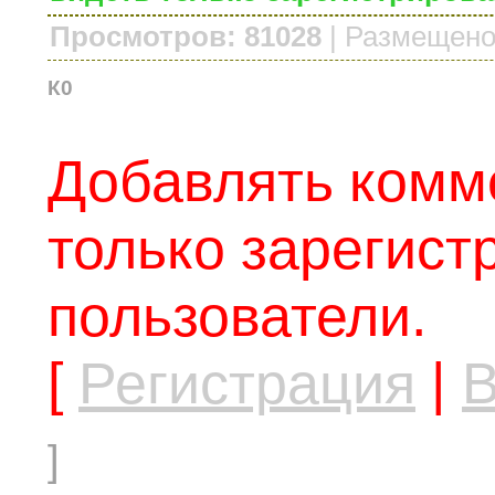
Просмотров: 81028
|
Размещено
К0
Добавлять комм
только зарегис
пользователи.
[
Регистрация
|
В
]