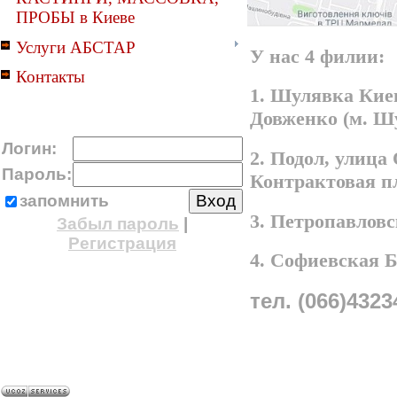
ПРОБЫ в Киеве
Услуги АБСТАР
У нас 4 филии:
Контакты
1. Шулявка Киев
Довженко (м. Ш
Логин:
2. Подол, улица
Пароль:
Контрактовая п
запомнить
3. Петропавлов
Забыл пароль
|
Регистрация
4. Софиевская 
тел. (066)4323
A