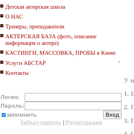
Детская актерская школа
О НАС
Тренеры, преподаватели
АКТЕРСКАЯ БАЗА (фото, описание
информация о актере)
КАСТИНГИ, МАССОВКА, ПРОБЫ в Киеве
Услуги АБСТАР
Контакты
У н
1. 
Логин:
Пароль:
2. 
запомнить
3.
Забыл пароль
|
Регистрация
4.