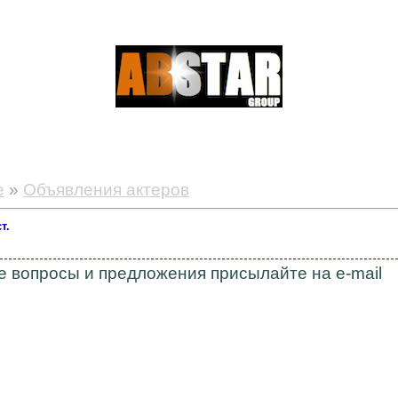
е
»
Объявления актеров
т.
 вопросы и предложения присылайте на e-mail