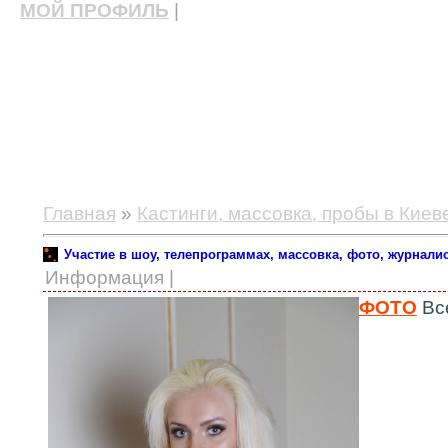
МОЙ ПРОФИЛЬ
|
актерские курсы, школа актерского мастерства
Главная
»
Кастинги, массовка, пробы в Киев
Участие в шоу, телепрограммах, массовка, фото, журналис
Информация |
ФОТО
Все