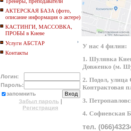
Тренеры, преподаватели
АКТЕРСКАЯ БАЗА (фото,
описание информация о актере)
КАСТИНГИ, МАССОВКА,
ПРОБЫ в Киеве
Услуги АБСТАР
У нас 4 филии:
Контакты
1. Шулявка Киев
Довженко (м. Ш
Логин:
2. Подол, улица
Пароль:
Контрактовая п
запомнить
3. Петропавлов
Забыл пароль
|
Регистрация
4. Софиевская 
тел. (066)4323