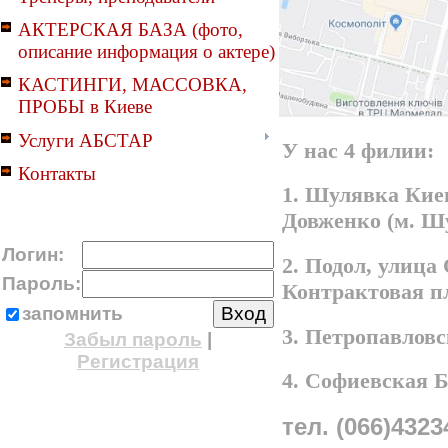
АКТЕРСКАЯ БАЗА (фото,
описание информация о актере)
КАСТИНГИ, МАССОВКА,
ПРОБЫ в Киеве
Услуги АБСТАР
У нас 4 филии:
Контакты
1. Шулявка Киев
Довженко (м. Ш
Логин:
2. Подол, улица
Пароль:
Контрактовая п
запомнить
3. Петропавлов
Забыл пароль
|
Регистрация
4. Софиевская 
тел. (066)4323