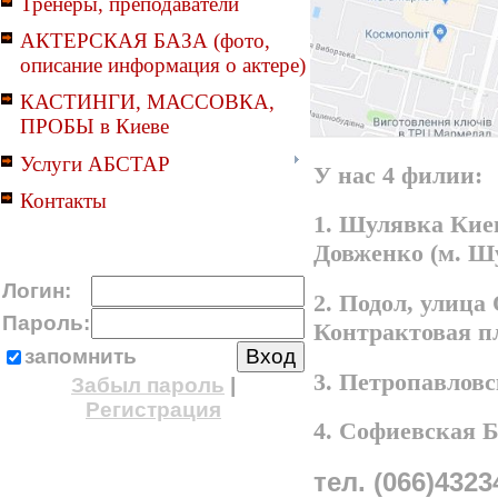
Тренеры, преподаватели
АКТЕРСКАЯ БАЗА (фото,
описание информация о актере)
КАСТИНГИ, МАССОВКА,
ПРОБЫ в Киеве
Услуги АБСТАР
У нас 4 филии:
Контакты
1. Шулявка Киев
Довженко (м. Ш
Логин:
2. Подол, улица
Пароль:
Контрактовая п
запомнить
3. Петропавлов
Забыл пароль
|
Регистрация
4. Софиевская 
тел. (066)4323