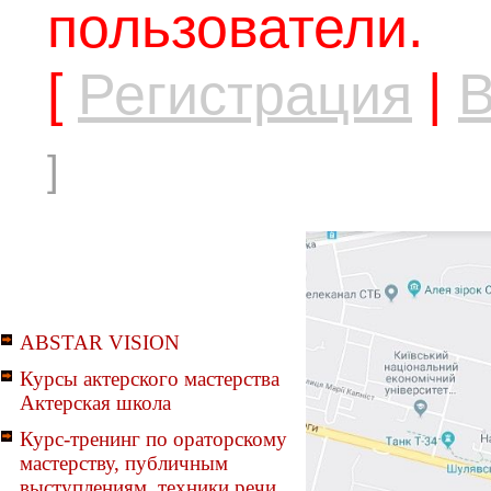
пользователи.
[
Регистрация
|
В
]
ABSTAR VISION
Курсы актерского мастерства
Актерская школа
Курс-тренинг по ораторскому
мастерству, публичным
выступлениям, техники речи