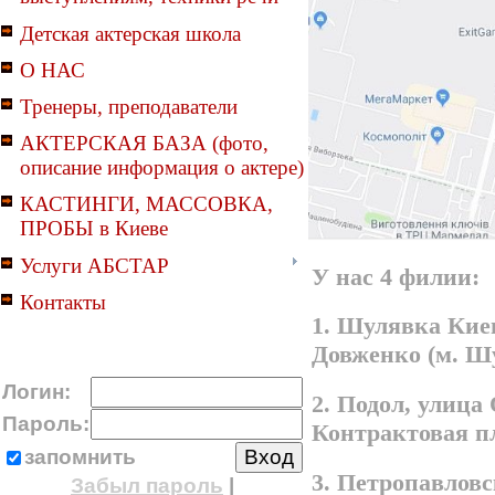
Детская актерская школа
О НАС
Тренеры, преподаватели
АКТЕРСКАЯ БАЗА (фото,
описание информация о актере)
КАСТИНГИ, МАССОВКА,
ПРОБЫ в Киеве
Услуги АБСТАР
У нас 4 филии:
Контакты
1. Шулявка Киев
Довженко (м. Ш
Логин:
2. Подол, улица
Пароль:
Контрактовая п
запомнить
3. Петропавлов
Забыл пароль
|