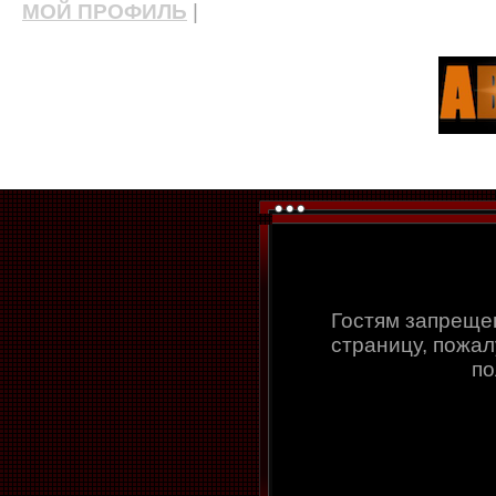
МОЙ ПРОФИЛЬ
|
актерские курсы, школа актерского мастерства
Гостям запреще
страницу, пожал
по