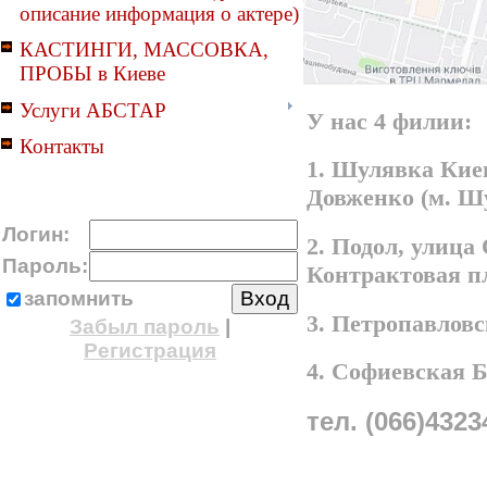
описание информация о актере)
КАСТИНГИ, МАССОВКА,
ПРОБЫ в Киеве
Услуги АБСТАР
У нас 4 филии:
Контакты
1. Шулявка Киев
Довженко (м. Ш
Логин:
2. Подол, улица
Пароль:
Контрактовая п
запомнить
3. Петропавлов
Забыл пароль
|
Регистрация
4. Софиевская 
тел. (066)4323
A