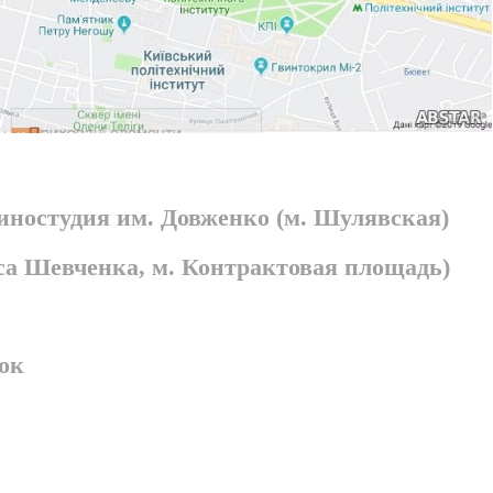
киностудия им. Довженко (м. Шулявская)
раса Шевченка, м. Контрактовая площадь)
ок