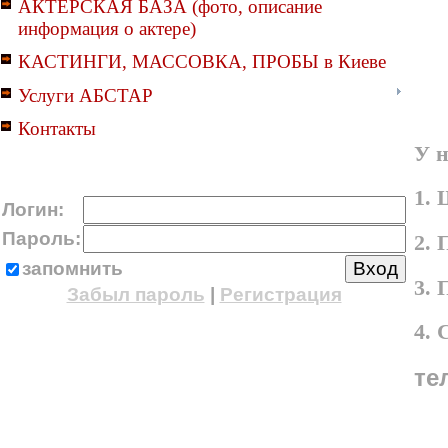
АКТЕРСКАЯ БАЗА (фото, описание
информация о актере)
КАСТИНГИ, МАССОВКА, ПРОБЫ в Киеве
Услуги АБСТАР
Контакты
У н
1. 
Логин:
Пароль:
2. 
запомнить
3.
Забыл пароль
|
Регистрация
4.
те