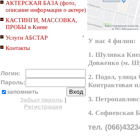
АКТЕРСКАЯ БАЗА (фото,
описание информация о актере)
КАСТИНГИ, МАССОВКА,
ПРОБЫ в Киеве
Услуги АБСТАР
У нас 4 филии:
Контакты
1. Шулявка Киев
Довженко (м. Ш
Логин:
2. Подол, улица
Пароль:
Контрактовая п
запомнить
3. Петропавлов
Забыл пароль
|
Регистрация
4. Софиевская 
тел. (066)4323