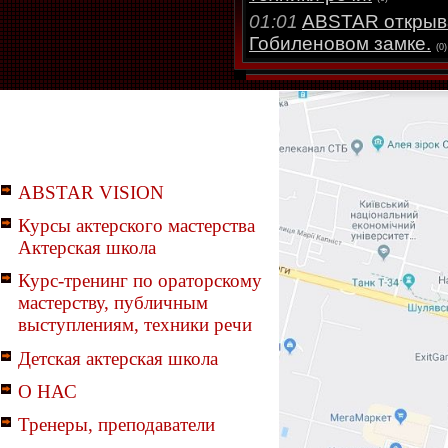
01:01
ABSTAR открыв
Гобиленовом замке.
(0)
ABSTAR VISION
Курсы актерского мастерства
Актерская школа
Курс-тренинг по ораторскому
мастерству, публичным
выступлениям, техники речи
Детская актерская школа
О НАС
Тренеры, преподаватели