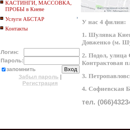
КАСТИНГИ, МАССОВКА,
ПРОБЫ в Киеве
Услуги АБСТАР
У нас 4 филии:
Контакты
1. Шулявка Киев
Довженко (м. Ш
Логин:
2. Подол, улица
Пароль:
Контрактовая п
запомнить
3. Петропавлов
Забыл пароль
|
Регистрация
4. Софиевская 
тел. (066)4323
A